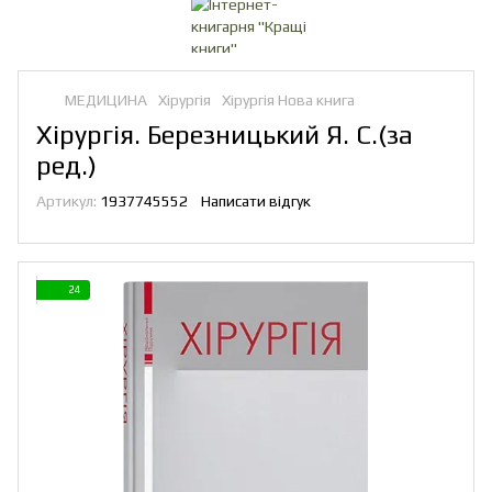
МЕДИЦИНА
Хірургія
Хірургія Нова книга
Хірургія. Березницький Я. С.(за
ред.)
Артикул:
1937745552
Написати відгук
24