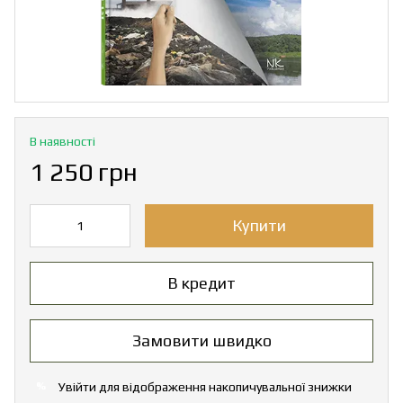
В наявності
1 250 грн
Купити
В кредит
Замовити швидко
Увійти
для відображення накопичувальної знижки
%