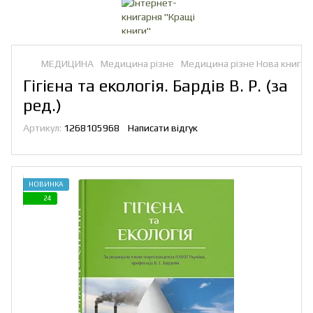
МЕДИЦИНА
Медицина різне
Медицина різне Нова книга
Гігієна та екологія. Бардів В. Р. (за
ред.)
Артикул:
1268105968
Написати відгук
НОВИНКА
24