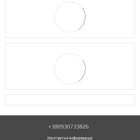
+380930733826
Контактна інформація