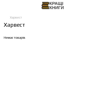
Харвест
Харвест
Немає товарів