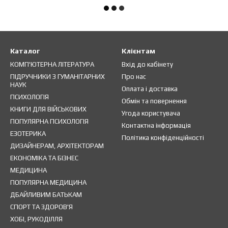
Каталог
Клієнтам
КОМП'ЮТЕРНА ЛІТЕРАТУРА
Вхід до кабінету
ПІДРУЧНИКИ З ГУМАНІТАРНИХ
Про нас
НАУК
Оплата і доставка
ПСИХОЛОГІЯ
Обмін та повернення
КНИГИ ДЛЯ ВІЙСЬКОВИХ
Угода користувача
ПОПУЛЯРНА ПСИХОЛОГІЯ
Контактна інформація
ЕЗОТЕРИКА
Політика конфіденційності
ДИЗАЙНЕРАМ, АРХІТЕКТОРАМ
ЕКОНОМІКА ТА БІЗНЕС
МЕДИЦИНА
ПОПУЛЯРНА МЕДИЦИНА
ДБАЙЛИВИМ БАТЬКАМ
СПОРТ ТА ЗДОРОВ'Я
ХОБІ, РУКОДІЛЛЯ