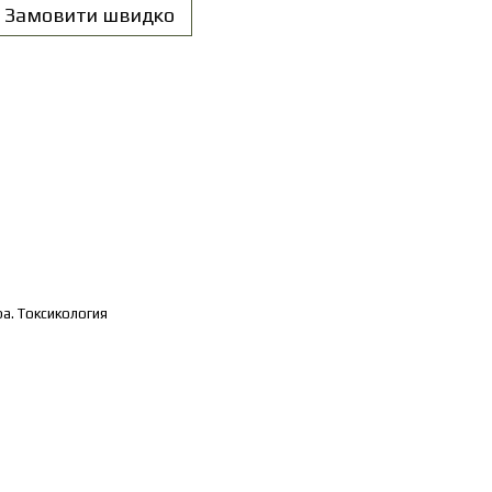
Замовити швидко
а. Токсикология