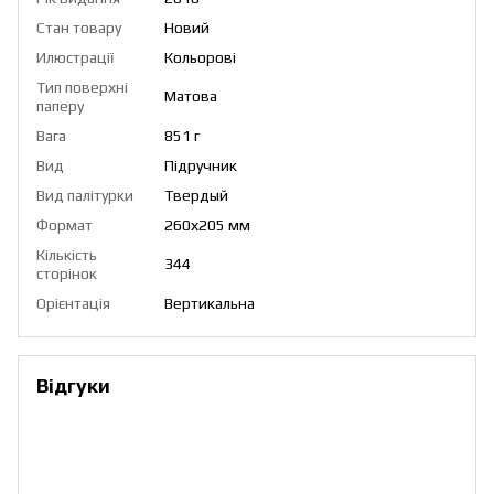
Стан товару
Новий
Илюстрації
Кольорові
Тип поверхні
Матова
паперу
Вага
851 г
Вид
Підручник
Вид палітурки
Твердый
Формат
260х205 мм
Кількість
344
сторінок
Орієнтація
Вертикальна
Відгуки