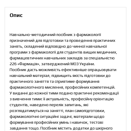
Опис
Навчально-методичний посібник з фармакології
призначений для підготовки та проведення практичних
занять, складений відповідно до чинної навчальної
програми з фармакології для студентів вищих медичних,
фармацевтичних навчальних закладів за спеціальністю
226 «Фармація», затверджений МОЗ України.
Посібник дасть можливість ефективніше опрацьовувати
навчальний матеріал, підвищить якість підготовки до
практичного заняття та сприятиме формування
фармакологічного мислення, професійних компетенцій.
У виданні до кожної тими подано практичні рекомендації
з вивчення тими: її актуальність, професійну орієнтацію
студентів, наведено перелік запитань, які
розглядатимуться на занятті, план самопідготовки,
фармакологічні ситуаційні задачі, матеріали щодо
формування професійних умінь і навичок, тестові
завдання тощо. Посібник містить додатки до шкірного