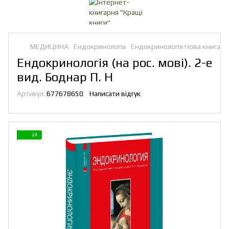
МЕДИЦИНА
Ендокринологія
Ендокринологія Нова книга
Ендокринологія (на рос. мові). 2-е
вид. Боднар П. Н
Артикул:
677678650
Написати відгук
24