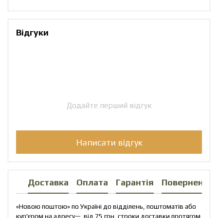
Відгуки
Додайте перший відгук
Написати відгук
Доставка
Оплата
Гарантія
Повернення
«Новою поштою» по Україні до відділень, поштоматів або
кур'єром на адресу— від 75 грн, строки доставки протягом