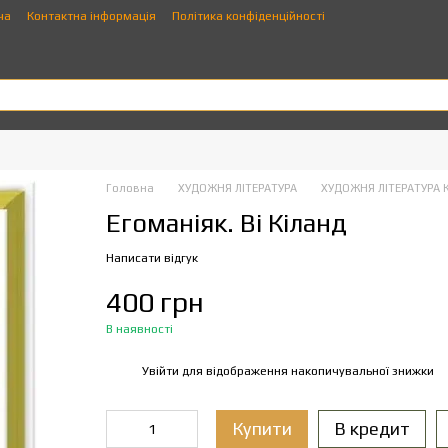
ча
Контактна інформація
Політика конфіденційності
Головна
ХУДОЖНЯ ЛІТЕРАТУРА
ХУДОЖНЯ ЛІТЕРАТУРА 
Егоманіяк. Ві Кіланд
Написати відгук
400 грн
В наявності
Увійти
для відображення накопичувальної знижки
%
Купити
В кредит