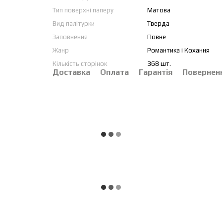
Тип поверхні паперу
Матова
Вид палітурки
Тверда
Заповнення
Повне
Жанр
Романтика і Кохання
Кількість сторінок
368 шт.
Доставка
Оплата
Гарантія
Повернен