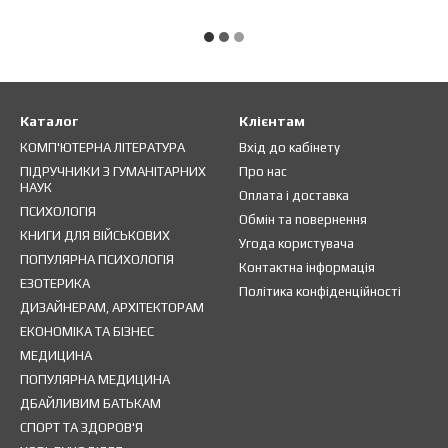
Каталог
Клієнтам
КОМП'ЮТЕРНА ЛІТЕРАТУРА
Вхід до кабінету
ПІДРУЧНИКИ З ГУМАНІТАРНИХ
Про нас
НАУК
Оплата і доставка
ПСИХОЛОГІЯ
Обмін та повернення
КНИГИ ДЛЯ ВІЙСЬКОВИХ
Угода користувача
ПОПУЛЯРНА ПСИХОЛОГІЯ
Контактна інформація
ЕЗОТЕРИКА
Політика конфіденційності
ДИЗАЙНЕРАМ, АРХІТЕКТОРАМ
ЕКОНОМІКА ТА БІЗНЕС
МЕДИЦИНА
ПОПУЛЯРНА МЕДИЦИНА
ДБАЙЛИВИМ БАТЬКАМ
СПОРТ ТА ЗДОРОВ'Я