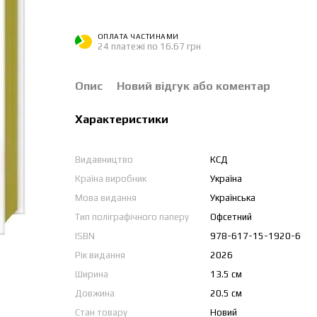
ОПЛАТА ЧАСТИНАМИ
24 платежі по 16.67 грн
Опис
Новий відгук або коментар
Характеристики
Видавництво
КСД
Країна виробник
Україна
Мова видання
Українська
Тип поліграфічного паперу
Офсетний
ISBN
978-617-15-1920-6
Рік видання
2026
Ширина
13.5 см
Довжина
20.5 см
Стан товару
Новий