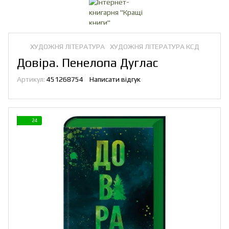
ХУДОЖНЯ ЛІТЕРАТУРА
ХУДОЖНЯ ЛІТЕРАТУРА КСД
Довіра. Пенелопа Дуглас
Артикул:
451268754
Написати відгук
24