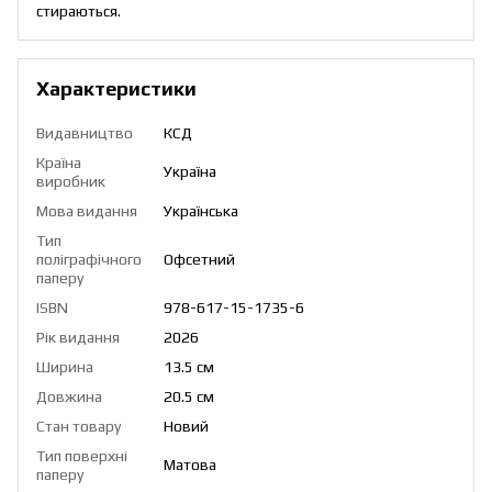
стираються.
Характеристики
Видавництво
КСД
Країна
Україна
виробник
Мова видання
Українська
Тип
поліграфічного
Офсетний
паперу
ISBN
978-617-15-1735-6
Рік видання
2026
Ширина
13.5 см
Довжина
20.5 см
Стан товару
Новий
Тип поверхні
Матова
паперу