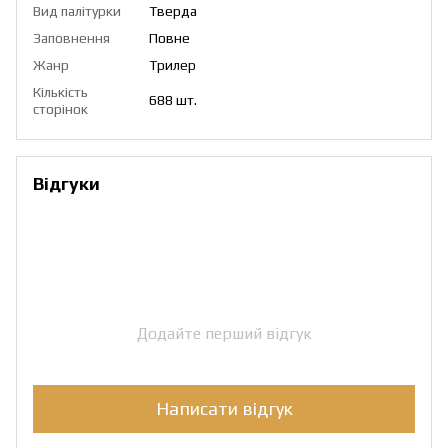
Вид палітурки
Тверда
Заповнення
Повне
Жанр
Трилер
Кількість
688 шт.
сторінок
Відгуки
Додайте перший відгук
Написати відгук