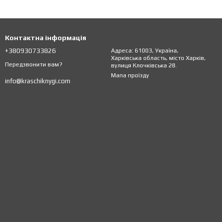
Контактна інформація
+380930733826
Адреса: 61003, Україна,
Харківська область, місто Харків,
Передзвонити вам?
вулиця Клочківська 28.
Мапа проїзду
info@kraschiknygi.com