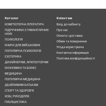
Каталог
Клієнтам
КОМП'ЮТЕРНА ЛІТЕРАТУРА
Вхід до кабінету
ПІДРУЧНИКИ З ГУМАНІТАРНИХ
Про нас
НАУК
Оплата і доставка
ПСИХОЛОГІЯ
Обмін та повернення
КНИГИ ДЛЯ ВІЙСЬКОВИХ
Угода користувача
ПОПУЛЯРНА ПСИХОЛОГІЯ
Контактна інформація
ЕЗОТЕРИКА
Політика конфіденційності
ДИЗАЙНЕРАМ, АРХІТЕКТОРАМ
ЕКОНОМІКА ТА БІЗНЕС
МЕДИЦИНА
ПОПУЛЯРНА МЕДИЦИНА
ДБАЙЛИВИМ БАТЬКАМ
СПОРТ ТА ЗДОРОВ'Я
ХОБІ, РУКОДІЛЛЯ
ПУБЛІЦИСТИКА