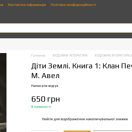
ча
Контактна інформація
Політика конфіденційності
Головна
ХУДОЖНЯ ЛІТЕРАТУРА
ХУДОЖНЯ ЛІТЕРАТУРА 
Діти Землі. Книга 1: Клан 
М. Авел
Написати відгук
650 грн
В наявності
Увійти
для відображення накопичувальної знижки
%