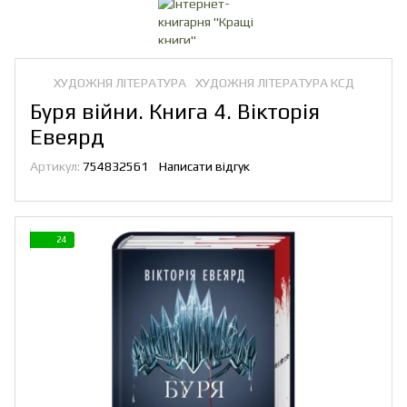
ХУДОЖНЯ ЛІТЕРАТУРА
ХУДОЖНЯ ЛІТЕРАТУРА КСД
Буря війни. Книга 4. Вікторія
Евеярд
Артикул:
754832561
Написати відгук
24