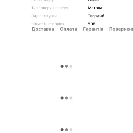
Тип поверхні паперу
Матова
Вид палітурки
Твердый
Кількість сторінок
536
Доставка
Оплата
Гарантія
Повернен