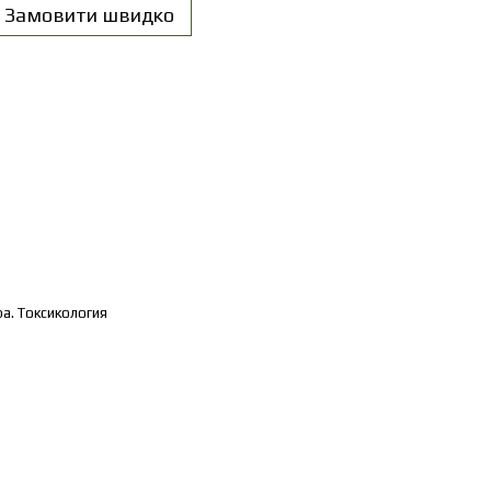
Замовити швидко
а. Токсикология