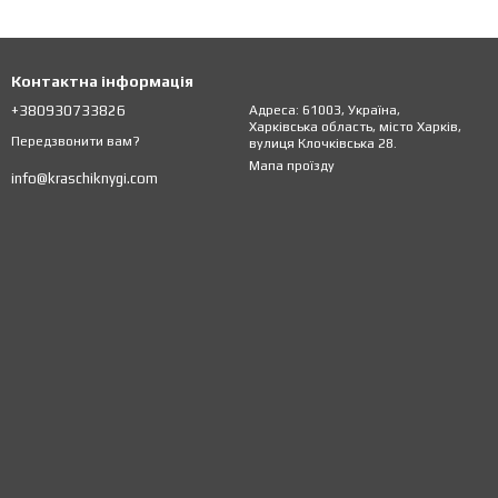
Контактна інформація
+380930733826
Адреса: 61003, Україна,
Харківська область, місто Харків,
Передзвонити вам?
вулиця Клочківська 28.
Мапа проїзду
info@kraschiknygi.com