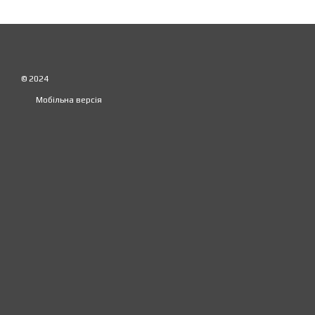
© 2024
Мобільна версія