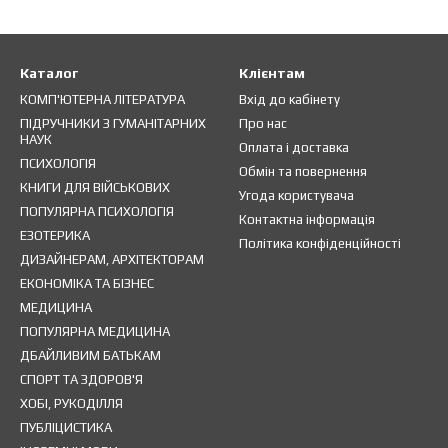
Каталог
Клієнтам
КОМП'ЮТЕРНА ЛІТЕРАТУРА
Вхід до кабінету
ПІДРУЧНИКИ З ГУМАНІТАРНИХ
Про нас
НАУК
Оплата і доставка
ПСИХОЛОГІЯ
Обмін та повернення
КНИГИ ДЛЯ ВІЙСЬКОВИХ
Угода користувача
ПОПУЛЯРНА ПСИХОЛОГІЯ
Контактна інформація
ЕЗОТЕРИКА
Політика конфіденційності
ДИЗАЙНЕРАМ, АРХІТЕКТОРАМ
ЕКОНОМІКА ТА БІЗНЕС
МЕДИЦИНА
ПОПУЛЯРНА МЕДИЦИНА
ДБАЙЛИВИМ БАТЬКАМ
СПОРТ ТА ЗДОРОВ'Я
ХОБІ, РУКОДІЛЛЯ
ПУБЛІЦИСТИКА