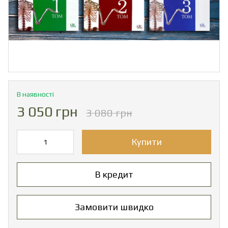
В наявності
3 050 грн
3 080 грн
Купити
В кредит
Замовити швидко