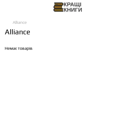
Alliance
Alliance
Немає товарів