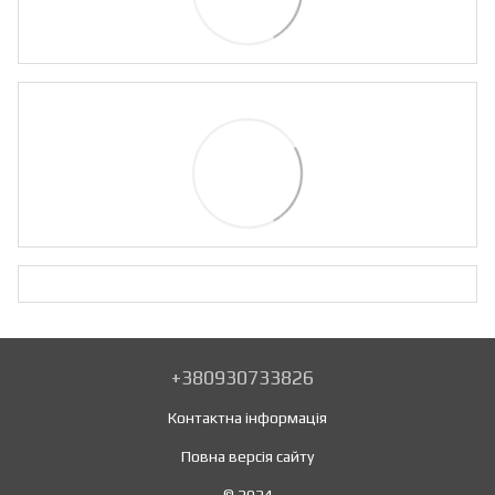
+380930733826
Контактна інформація
Повна версія сайту