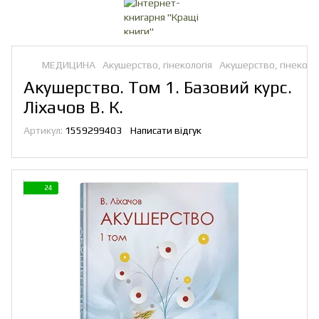
МЕДИЦИНА
Акушерство, гінекологія
Акушерство, гінеколо
Акушерство. Том 1. Базовий курс.
Ліхачов В. К.
Артикул:
1559299403
Написати відгук
24